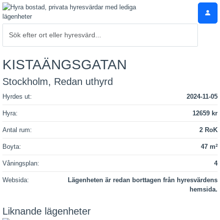
KISTAÄNGSGATAN
Stockholm, Redan uthyrd
Hyrdes ut:
2024-11-05
Hyra:
12659 kr
Antal rum:
2 RoK
Boyta:
47 m
2
Våningsplan:
4
Websida:
Lägenheten är redan borttagen från hyresvärdens
hemsida.
Liknande lägenheter