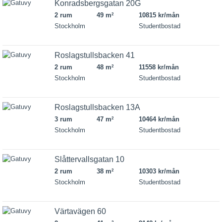
Konradsbergsgatan 20G
2 rum
49 m
10815 kr/mån
2
Stockholm
Studentbostad
Roslagstullsbacken 41
2 rum
48 m
11558 kr/mån
2
Stockholm
Studentbostad
Roslagstullsbacken 13A
3 rum
47 m
10464 kr/mån
2
Stockholm
Studentbostad
Slåttervallsgatan 10
2 rum
38 m
10303 kr/mån
2
Stockholm
Studentbostad
Värtavägen 60