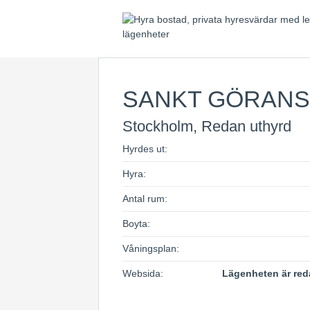
SANKT GÖRANS
Stockholm, Redan uthyrd
Hyrdes ut:
Hyra:
Antal rum:
Boyta:
Våningsplan:
Websida:
Lägenheten är red