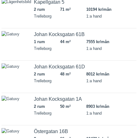
Kapellgatan 5
2 rum
71 m
10194 kr/mån
2
Trelleborg
1:a hand
Johan Kocksgatan 61B
1 rum
44 m
7555 kr/mån
2
Trelleborg
1:a hand
Johan Kocksgatan 61D
2 rum
48 m
8012 kr/mån
2
Trelleborg
1:a hand
Johan Kocksgatan 1A
2 rum
50 m
8903 kr/mån
2
Trelleborg
1:a hand
Östergatan 16B