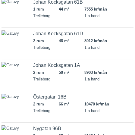
Johan Kocksgatan 61B
1 rum
44 m
7555 kr/mån
2
Trelleborg
1:a hand
Johan Kocksgatan 61D
2 rum
48 m
8012 kr/mån
2
Trelleborg
1:a hand
Johan Kocksgatan 1A
2 rum
50 m
8903 kr/mån
2
Trelleborg
1:a hand
Östergatan 16B
2 rum
66 m
10470 kr/mån
2
Trelleborg
1:a hand
Nygatan 96B