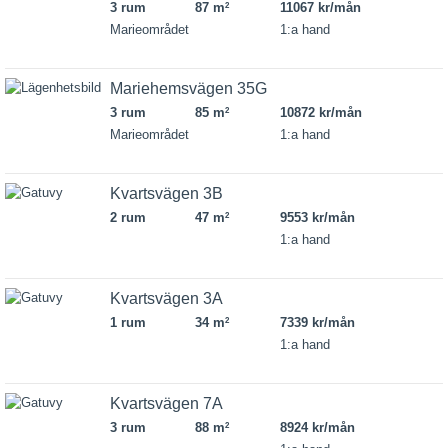
3 rum
87 m
11067 kr/mån
2
Marieområdet
1:a hand
Mariehemsvägen 35G
3 rum
85 m
10872 kr/mån
2
Marieområdet
1:a hand
Kvartsvägen 3B
2 rum
47 m
9553 kr/mån
2
1:a hand
Kvartsvägen 3A
1 rum
34 m
7339 kr/mån
2
1:a hand
Kvartsvägen 7A
3 rum
88 m
8924 kr/mån
2