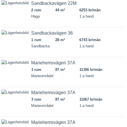
Sandbackavägen 22M
2 rum
44 m
6253 kr/mån
2
Haga
1:a hand
Sandbackavägen 36
1 rum
28 m
6743 kr/mån
2
Sandbacka
1:a hand
Mariehemsvägen 37A
3 rum
87 m
11306 kr/mån
2
Marieområdet
1:a hand
Mariehemsvägen 37A
3 rum
87 m
11067 kr/mån
2
Marieområdet
1:a hand
Mariehemsvägen 37A