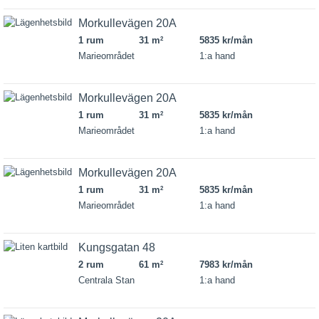
Morkullevägen 20A
1 rum
31 m
5835 kr/mån
2
Marieområdet
1:a hand
Morkullevägen 20A
1 rum
31 m
5835 kr/mån
2
Marieområdet
1:a hand
Morkullevägen 20A
1 rum
31 m
5835 kr/mån
2
Marieområdet
1:a hand
Kungsgatan 48
2 rum
61 m
7983 kr/mån
2
Centrala Stan
1:a hand