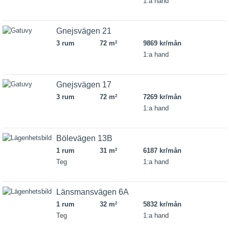
1:a hand
Gnejsvägen 21
3 rum
72 m
9869 kr/mån
2
1:a hand
Gnejsvägen 17
3 rum
72 m
7269 kr/mån
2
1:a hand
Bölevägen 13B
1 rum
31 m
6187 kr/mån
2
Teg
1:a hand
Länsmansvägen 6A
1 rum
32 m
5832 kr/mån
2
Teg
1:a hand