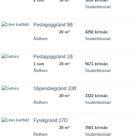
2 rum
56 m
5692 kr/mån
Studentbostad
Pedagoggränd 9B
20 m
4292 kr/mån
2
Ålidhem
Studentbostad
Pedagoggränd 1B
1 rum
24 m
5671 kr/mån
2
Ålidhem
Studentbostad
Stipendiegränd 10B
20 m
3322 kr/mån
2
Ålidhem
Studentbostad
Fysikgränd 17D
20 m
3501 kr/mån
2
Ålidhem
Studentbostad