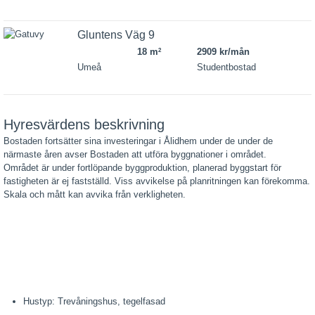
Gluntens Väg 9
18 m
2909 kr/mån
2
Umeå
Studentbostad
Hyresvärdens beskrivning
Bostaden fortsätter sina investeringar i Ålidhem under de under de
närmaste åren avser Bostaden att utföra byggnationer i området.
Området är under fortlöpande byggproduktion, planerad byggstart för
fastigheten är ej fastställd. Viss avvikelse på planritningen kan förekomma.
Skala och mått kan avvika från verkligheten.
Hustyp: Trevåningshus, tegelfasad