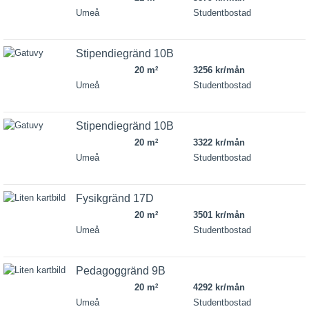
Umeå
Studentbostad
Stipendiegränd 10B
20 m
3256 kr/mån
2
Umeå
Studentbostad
Stipendiegränd 10B
20 m
3322 kr/mån
2
Umeå
Studentbostad
Fysikgränd 17D
20 m
3501 kr/mån
2
Umeå
Studentbostad
Pedagoggränd 9B
20 m
4292 kr/mån
2
Umeå
Studentbostad