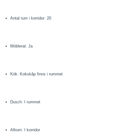
Antal rum i korridor: 20
Möblerat: Ja
Kök: Kokskåp finns i rummet
Dusch: I rummet
Allrum: I korridor