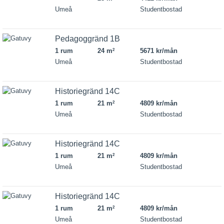
Umeå
Studentbostad
Pedagoggränd 1B
1 rum
24 m
5671 kr/mån
2
Umeå
Studentbostad
Historiegränd 14C
1 rum
21 m
4809 kr/mån
2
Umeå
Studentbostad
Historiegränd 14C
1 rum
21 m
4809 kr/mån
2
Umeå
Studentbostad
Historiegränd 14C
1 rum
21 m
4809 kr/mån
2
Umeå
Studentbostad