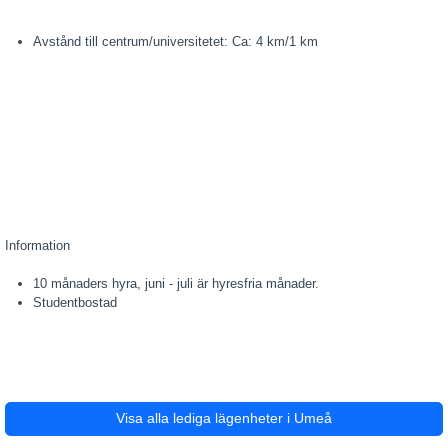
Avstånd till centrum/universitetet: Ca: 4 km/1 km
Information
10 månaders hyra, juni - juli är hyresfria månader.
Studentbostad
Visa alla lediga lägenheter i Umeå