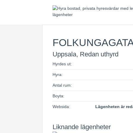
FOLKUNGAGAT
Uppsala, Redan uthyrd
Hyrdes ut:
Hyra:
Antal rum:
Boyta:
Websida:
Lägenheten är red
Liknande lägenheter