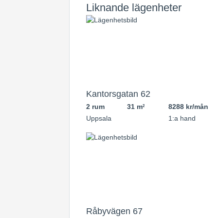
Liknande lägenheter
Kantorsgatan 62
2 rum
31 m
8288 kr/mån
2
Uppsala
1:a hand
Råbyvägen 67