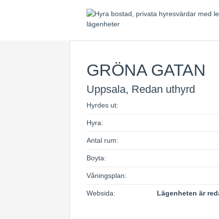
GRÖNA GATAN
Uppsala, Redan uthyrd
Hyrdes ut:
Hyra:
Antal rum:
Boyta:
Våningsplan:
Websida:
Lägenheten är red