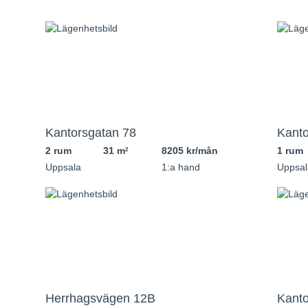
Kantorsgatan 78
Kanto
2 rum
31 m
8205 kr/mån
1 rum
2
Uppsala
1:a hand
Uppsal
Herrhagsvägen 12B
Kanto