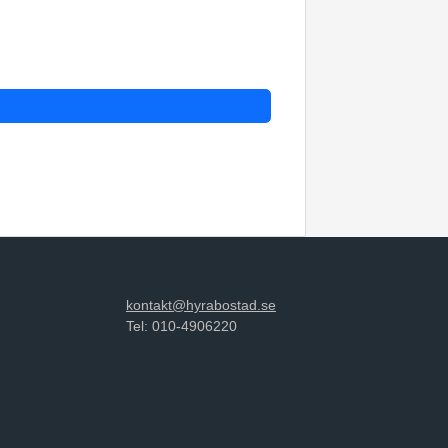
kontakt@hyrabostad.se
Tel: 010-4906220