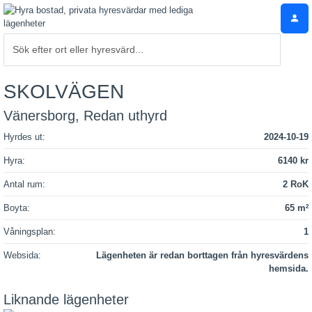
SKOLVÄGEN
Vänersborg, Redan uthyrd
Hyrdes ut:
2024-10-19
Hyra:
6140 kr
Antal rum:
2 RoK
Boyta:
65 m
2
Våningsplan:
1
Websida:
Lägenheten är redan borttagen från hyresvärdens
hemsida.
Liknande lägenheter