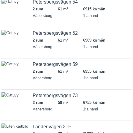
Petersbergsvägen 54
2 rum
61 m
6915 kr/mån
2
Vänersborg
1:a hand
Petersbergsvägen 52
2 rum
61 m
6909 kr/mån
2
Vänersborg
1:a hand
Petersbergsvägen 59
2 rum
61 m
6955 kr/mån
2
Vänersborg
1:a hand
Petersbergsvägen 73
2 rum
59 m
6755 kr/mån
2
Vänersborg
1:a hand
Landerivägen 31E