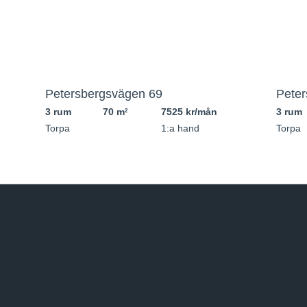
Petersbergsvägen 69
Peter
3 rum
70 m
7525 kr/mån
3 rum
2
Torpa
1:a hand
Torpa