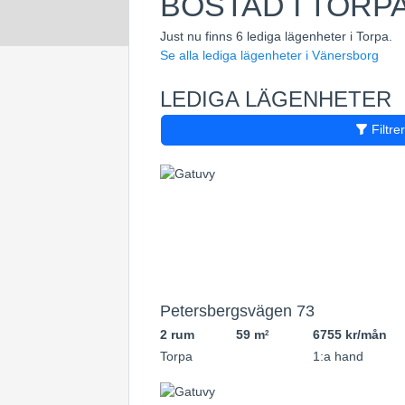
BOSTAD I TORP
Just nu finns 6 lediga lägenheter i Torpa.
Se alla lediga lägenheter i Vänersborg
LEDIGA LÄGENHETER
Filtre
Petersbergsvägen 73
2 rum
59 m
6755 kr/mån
2
Torpa
1:a hand