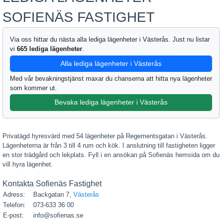
SOFIENÄS FASTIGHET
Via oss hittar du nästa alla lediga lägenheter i Västerås. Just nu listar
vi
665 lediga lägenheter
.
Alla lediga lägenheter i Västerås
Med vår bevakningstjänst maxar du chanserna att hitta nya lägenheter
som kommer ut.
Bevaka lediga lägenheter i Västerås
Privatägd hyresvärd med 54 lägenheter på Regementsgatan i Västerås.
Lägenheterna är från 3 till 4 rum och kök. I anslutning till fastigheten ligger
en stor trädgård och lekplats. Fyll i en ansökan på Sofienäs hemsida om du
vill hyra lägenhet.
Kontakta Sofienäs Fastighet
Adress:
Backgatan 7,
Västerås
Telefon:
073-633 36 00
E-post:
info@sofienas.se