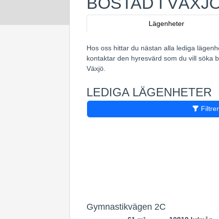
BOSTAD I VÄXJ
Lägenheter
Hos oss hittar du nästan alla lediga lägenh
kontaktar den hyresvärd som du vill söka bo
Växjö.
LEDIGA LÄGENHETER
Filtre
Gymnastikvägen 2C
2