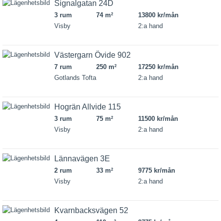
Signalgatan 24D
3 rum
74 m
13800 kr/mån
2
Visby
2:a hand
Västergarn Övide 902
7 rum
250 m
17250 kr/mån
2
Gotlands Tofta
2:a hand
Hogrän Allvide 115
3 rum
75 m
11500 kr/mån
2
Visby
2:a hand
Lännavägen 3E
2 rum
33 m
9775 kr/mån
2
Visby
2:a hand
Kvarnbacksvägen 52