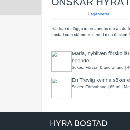
ÖNSKAR HYRA 
Lägenheter
Här kan du lägga in en annons om att du ö
bostad som stämmer in med dina önskemå
Maria, nybliven förskollä
boende
Sökes: Första- & andrahand | 
En Trevlig kvinna söker 
Sökes: Förstahand | 65 m
| Ma
2
HYRA BOSTAD