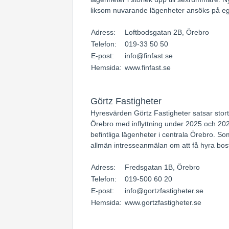
liksom nuvarande lägenheter ansöks på e
Adress:
Loftbodsgatan 2B, Örebro
Telefon:
019-33 50 50
E-post:
info@finfast.se
Hemsida:
www.finfast.se
Görtz Fastigheter
Hyresvärden Görtz Fastigheter satsar stort
Örebro med inflyttning under 2025 och 202
befintliga lägenheter i centrala Örebro. 
allmän intresseanmälan om att få hyra bos
Adress:
Fredsgatan 1B, Örebro
Telefon:
019-500 60 20
E-post:
info@gortzfastigheter.se
Hemsida:
www.gortzfastigheter.se