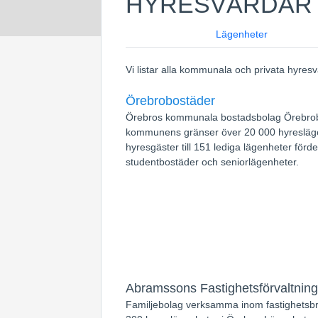
HYRESVÄRDAR 
Lägenheter
Vi listar alla kommunala och privata hyres
Örebrobostäder
Örebros kommunala bostadsbolag Örebro
kommunens gränser över 20 000 hyresläg
hyresgäster till 151 lediga lägenheter förde
studentbostäder och seniorlägenheter.
Abramssons Fastighetsförvaltning
Familjebolag verksamma inom fastighetsbr